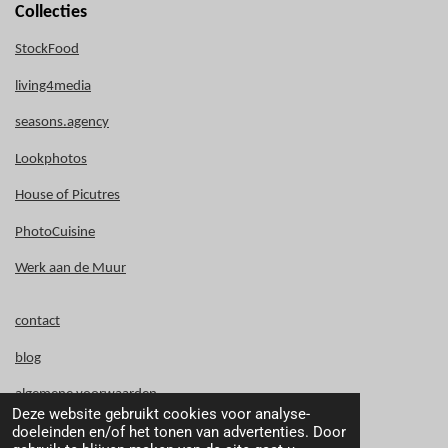
Collecties
StockFood
living4media
seasons.agency
Lookphotos
House of Picutres
PhotoCuisine
Werk aan de Muur
contact
blog
algemene voorwaarden
Deze website gebruikt cookies voor analyse-
doeleinden en/of het tonen van advertenties. Door