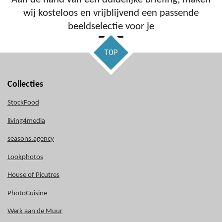
wij kosteloos en vrijblijvend een passende
beeldselectie voor je
TOP
Collecties
StockFood
living4media
seasons.agency
Lookphotos
House of Picutres
PhotoCuisine
Werk aan de Muur